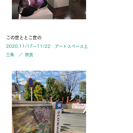
この世ととこ世の
2020.11/17〜11/22 アートスペース上
三条 ／ 奈良