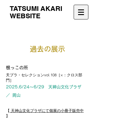
TATSUMI AKARI
WEBSITE
過去の展示
根っこの所
天プラ・セレクションvol.108［×：クロス部
門］​
2025.6/24〜6/29 天神山文化プラザ
／ 岡山
​【
天神山文化プラザにて個展の小冊子販売中
】