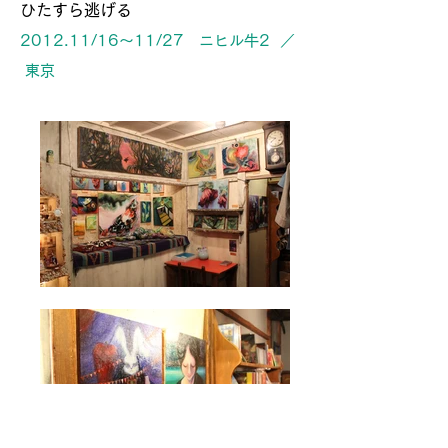
ひたすら逃げる
2012.11/16〜11/27 ニヒル牛2 ／
東京